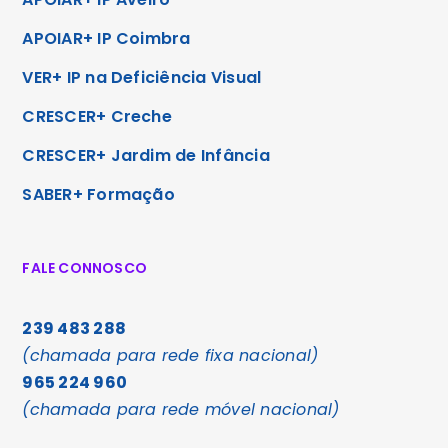
APOIAR+ IP Coimbra
VER+ IP na Deficiência Visual
CRESCER+ Creche
CRESCER+ Jardim de Infância
SABER+ Formação
FALE CONNOSCO
239 483 288
(chamada para rede fixa nacional)
965 224 960
(chamada para rede móvel nacional)