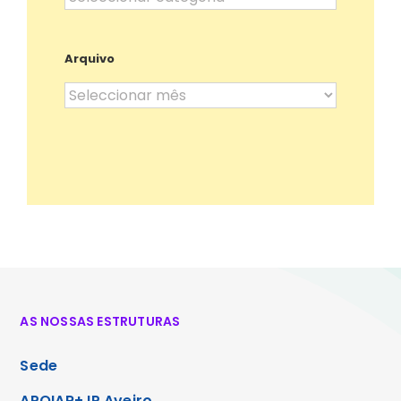
Arquivo
Arquivo
AS NOSSAS ESTRUTURAS
Sede
APOIAR+ IP Aveiro