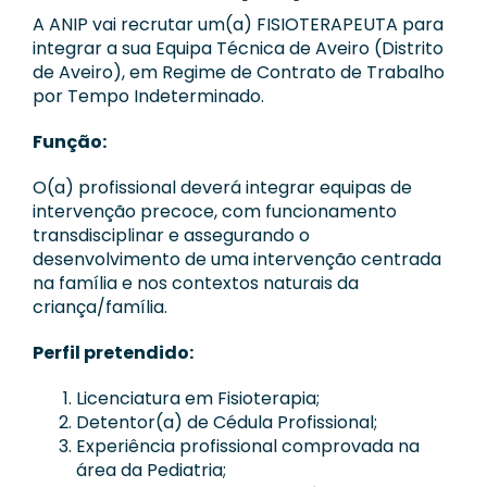
Notícias
A ANIP vai recrutar um(a) FISIOTERAPEUTA para
integrar a sua Equipa Técnica de Aveiro (Distrito
Contactos
de Aveiro), em Regime de Contrato de Trabalho
por Tempo Indeterminado.
Apoie a ANIP
Função:
O(a) profissional deverá integrar equipas de
intervenção precoce, com funcionamento
transdisciplinar e assegurando o
desenvolvimento de uma intervenção centrada
na família e nos contextos naturais da
criança/família.
Perfil pretendido:
Licenciatura em Fisioterapia;
Detentor(a) de Cédula Profissional;
Experiência profissional comprovada na
área da Pediatria;