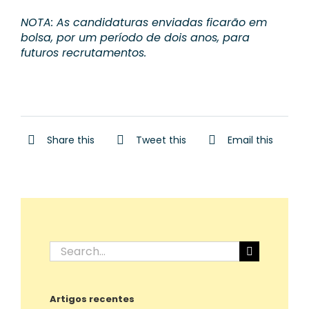
NOTA: As candidaturas enviadas ficarão em
bolsa, por um período de dois anos, para
futuros recrutamentos.
Share this
Tweet this
Email this
Search
for:
Artigos recentes