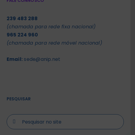
FALE CONNOSCO
239 483 288
(chamada para rede fixa nacional)
965 224 960
(chamada para rede móvel nacional)
Email:
sede@anip.net
PESQUISAR
Search
for: