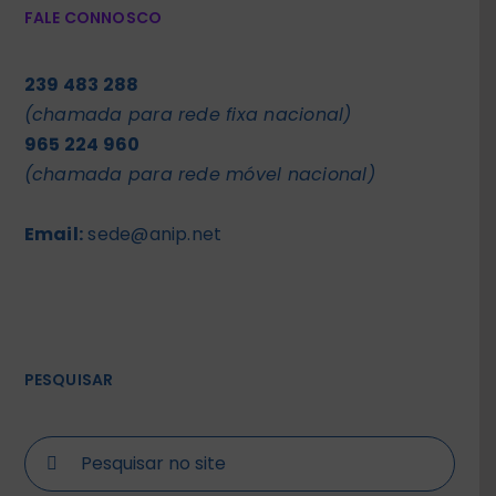
FALE CONNOSCO
239 483 288
(chamada para rede fixa nacional)
965 224 960
(chamada para rede móvel nacional)
Email:
sede@anip.net
PESQUISAR
Search
for: