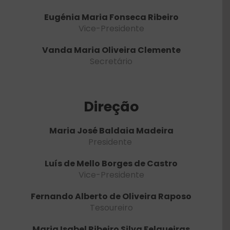
Notícias
Eugénia Maria Fonseca Ribeiro
Vice-Presidente
Contactos
Vanda Maria Oliveira Clemente
Apoie a ANIP
Secretário
Direção
Maria José Baldaia Madeira
Presidente
Luís de Mello Borges de Castro
Vice-Presidente
Fernando Alberto de Oliveira Raposo
Tesoureiro
Maria Isabel Ribeiro Silva Felgueiras