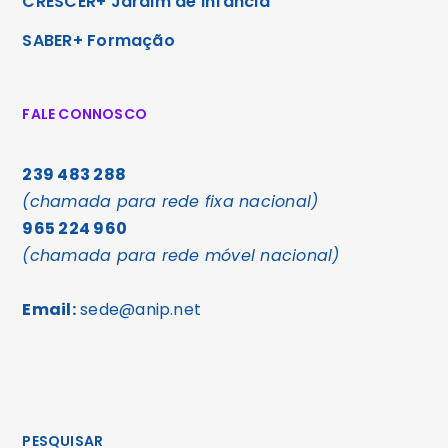
CRESCER+ Jardim de Infância
SABER+ Formação
FALE CONNOSCO
239 483 288
(chamada para rede fixa nacional)
965 224 960
(chamada para rede móvel nacional)
Email:
sede@anip.net
PESQUISAR