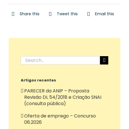
Share this
Tweet this
Email this
Search
for:
Artigos recentes
PARECER da ANIP – Proposta
Revisão DL 54/2018 e Criação SNAI
(consulta pública)
Oferta de emprego – Concurso
06.2026