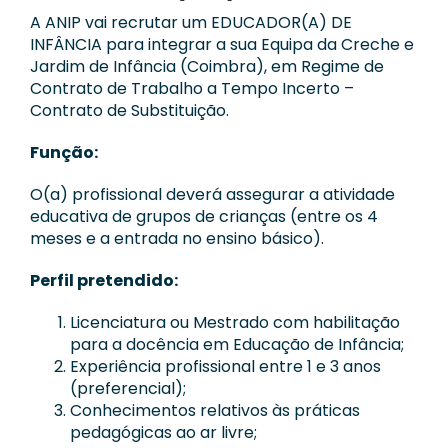
Notícias
A ANIP vai recrutar um EDUCADOR(A) DE
INFÂNCIA para integrar a sua Equipa da Creche e
Contactos
Jardim de Infância (Coimbra), em Regime de
Contrato de Trabalho a Tempo Incerto –
Contrato de Substituição.
Apoie a ANIP
Função:
O(a) profissional deverá assegurar a atividade
educativa de grupos de crianças (entre os 4
meses e a entrada no ensino básico).
Perfil pretendido:
Licenciatura ou Mestrado com habilitação
para a docência em Educação de Infância;
Experiência profissional entre 1 e 3 anos
(preferencial);
Conhecimentos relativos às práticas
pedagógicas ao ar livre;