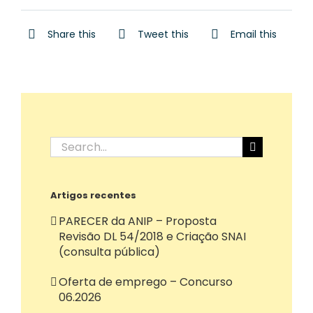
Share this
Tweet this
Email this
Search
for:
Artigos recentes
PARECER da ANIP – Proposta
Revisão DL 54/2018 e Criação SNAI
(consulta pública)
Oferta de emprego – Concurso
06.2026