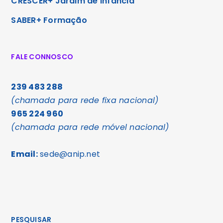
CRESCER+ Jardim de Infância
SABER+ Formação
FALE CONNOSCO
239 483 288
(chamada para rede fixa nacional)
965 224 960
(chamada para rede móvel nacional)
Email:
sede@anip.net
PESQUISAR