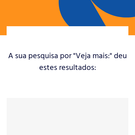
Notícias
Contactos
Apoie a ANIP
A sua pesquisa por "Veja mais:" deu
estes resultados: