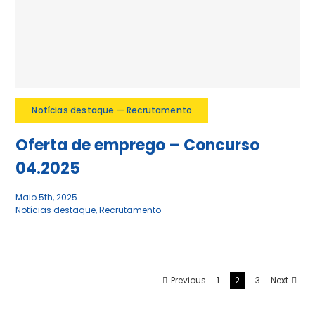
Notícias destaque — Recrutamento
Oferta de emprego – Concurso
04.2025
Maio 5th, 2025
Notícias destaque
,
Recrutamento
Previous
1
2
3
Next