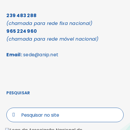
239 483 288
(chamada para rede fixa nacional)
965 224 960
(chamada para rede móvel nacional)
Email:
sede@anip.net
PESQUISAR
Search
for: