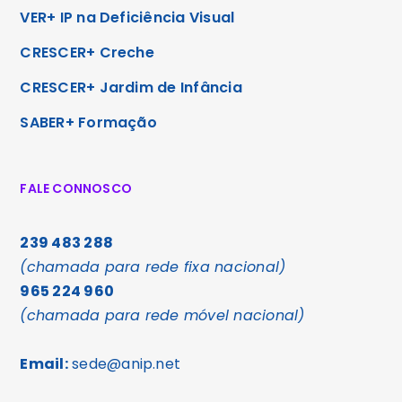
VER+ IP na Deficiência Visual
CRESCER+ Creche
CRESCER+ Jardim de Infância
SABER+ Formação
FALE CONNOSCO
239 483 288
(chamada para rede fixa nacional)
965 224 960
(chamada para rede móvel nacional)
Email:
sede@anip.net