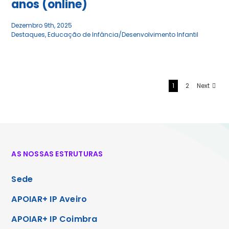
anos (online)
Dezembro 9th, 2025
Destaques
,
Educação de Infância/Desenvolvimento Infantil
1
2
Next
AS NOSSAS ESTRUTURAS
Sede
APOIAR+ IP Aveiro
APOIAR+ IP Coimbra