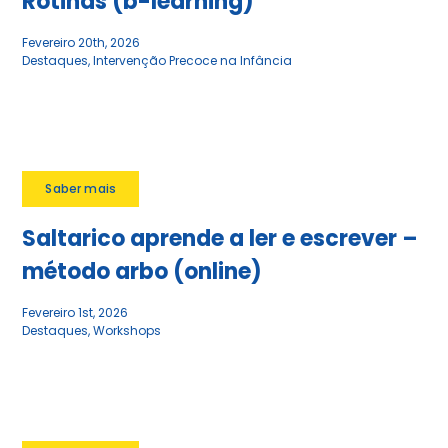
Rotinas (b-learning)
Fevereiro 20th, 2026
Destaques
,
Intervenção Precoce na Infância
Saber mais
Saltarico aprende a ler e escrever –
método arbo (online)
Fevereiro 1st, 2026
Destaques
,
Workshops