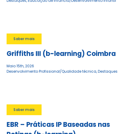
Destaques
,
Educação de Infância/Desenvolvimento Infantil
Saber mais
Griffiths III (b-learning) Coimbra
Maio 15th, 2026
Desenvolvimento Profissional/Qualidade técnica
,
Destaques
Saber mais
EBR – Práticas IP Baseadas nas