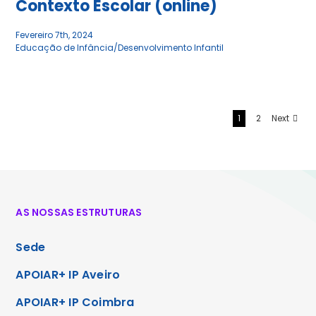
Contexto Escolar (online)
Fevereiro 7th, 2024
Educação de Infância/Desenvolvimento Infantil
1
2
Next
AS NOSSAS ESTRUTURAS
Sede
APOIAR+ IP Aveiro
APOIAR+ IP Coimbra