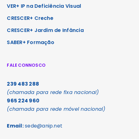
VER+ IP na Deficiência Visual
CRESCER+ Creche
CRESCER+ Jardim de Infância
SABER+ Formação
FALE CONNOSCO
239 483 288
(chamada para rede fixa nacional)
965 224 960
(chamada para rede móvel nacional)
Email:
sede@anip.net