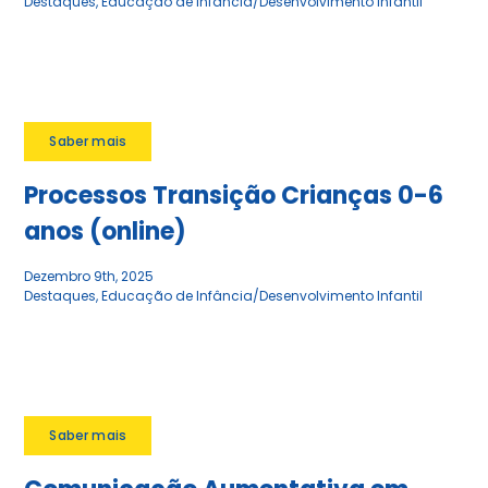
Destaques
,
Educação de Infância/Desenvolvimento Infantil
Saber mais
Processos Transição Crianças 0-6
anos (online)
Dezembro 9th, 2025
Destaques
,
Educação de Infância/Desenvolvimento Infantil
Saber mais