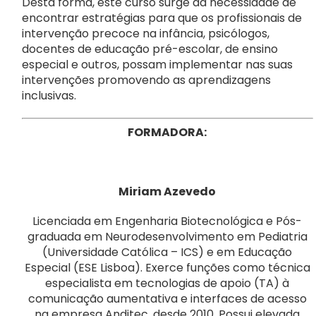
Desta forma, este curso surge da necessidade de
encontrar estratégias para que os profissionais de
intervenção precoce na infância, psicólogos,
docentes de educação pré-escolar, de ensino
especial e outros, possam implementar nas suas
intervenções promovendo as aprendizagens
inclusivas.
FORMADORA:
Miriam Azevedo
Licenciada em Engenharia Biotecnológica e Pós-
graduada em Neurodesenvolvimento em Pediatria
(Universidade Católica – ICS) e em Educação
Especial (ESE Lisboa). Exerce funções como técnica
especialista em tecnologias de apoio (TA) à
comunicação aumentativa e interfaces de acesso
na empresa Anditec, desde 2010. Possui elevada