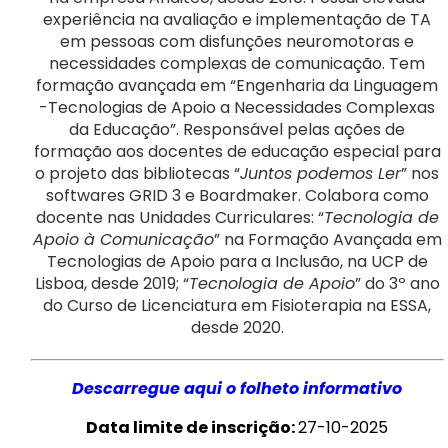
experiência na avaliação e implementação de TA
em pessoas com disfunções neuromotoras e
necessidades complexas de comunicação. Tem
formação avançada em “Engenharia da Linguagem
-Tecnologias de Apoio a Necessidades Complexas
da Educação”. Responsável pelas ações de
formação aos docentes de educação especial para
o projeto das bibliotecas “
Juntos podemos Ler
” nos
softwares GRID 3 e Boardmaker. Colabora como
docente nas Unidades Curriculares: “
Tecnologia de
Apoio à Comunicação
” na Formação Avançada em
Tecnologias de Apoio para a Inclusão, na UCP de
Lisboa, desde 2019; “
Tecnologia de Apoio
” do 3º ano
do Curso de Licenciatura em Fisioterapia na ESSA,
desde 2020.
Descarregue aqui o folheto informativo
Data limite de inscrição:
27-10-2025