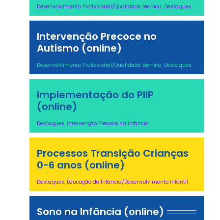
Desenvolvimento Profissional/Qualidade técnica
,
Destaques
Intervenção Precoce no
Autismo (online)
Desenvolvimento Profissional/Qualidade técnica
,
Destaques
Implementação do PIIP
(online)
Destaques
,
Intervenção Precoce na Infância
Processos Transição Crianças
0-6 anos (online)
Destaques
,
Educação de Infância/Desenvolvimento Infantil
Sono na Infância (online)