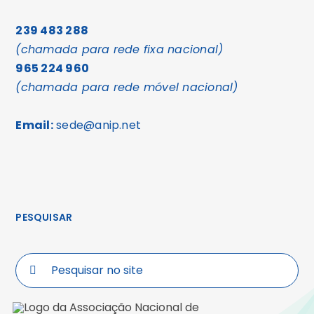
239 483 288
(chamada para rede fixa nacional)
965 224 960
(chamada para rede móvel nacional)
Email:
sede@anip.net
PESQUISAR
Search
for: