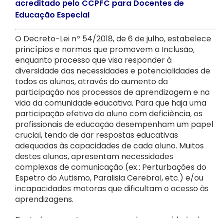
Notícias
acreditado pelo CCPFC para Docentes de
Educação Especial
Contactos
O Decreto-Lei nº 54/2018, de 6 de julho, estabelece
princípios e normas que promovem a Inclusão,
Apoie a ANIP
enquanto processo que visa responder à
diversidade das necessidades e potencialidades de
todos os alunos, através do aumento da
participação nos processos de aprendizagem e na
vida da comunidade educativa. Para que haja uma
participação efetiva do aluno com deficiência, os
profissionais de educação desempenham um papel
crucial, tendo de dar respostas educativas
adequadas às capacidades de cada aluno. Muitos
destes alunos, apresentam necessidades
complexas de comunicação (ex.: Perturbações do
Espetro do Autismo, Paralisia Cerebral, etc.) e/ou
incapacidades motoras que dificultam o acesso às
aprendizagens.