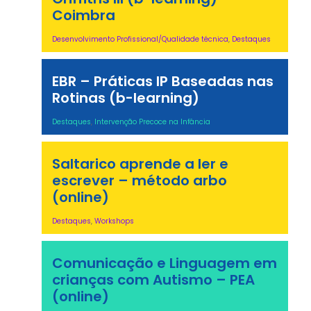
Coimbra
Desenvolvimento Profissional/Qualidade técnica
,
Destaques
EBR – Práticas IP Baseadas nas
Rotinas (b-learning)
Destaques
,
Intervenção Precoce na Infância
Saltarico aprende a ler e
escrever – método arbo
(online)
Destaques
,
Workshops
Comunicação e Linguagem em
crianças com Autismo – PEA
(online)