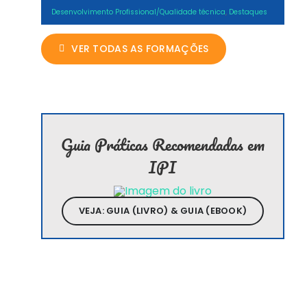
Desenvolvimento Profissional/Qualidade técnica
,
Destaques
VER TODAS AS FORMAÇÕES
Guia Práticas Recomendadas em
IPI
VEJA: GUIA (LIVRO) & GUIA (EBOOK)