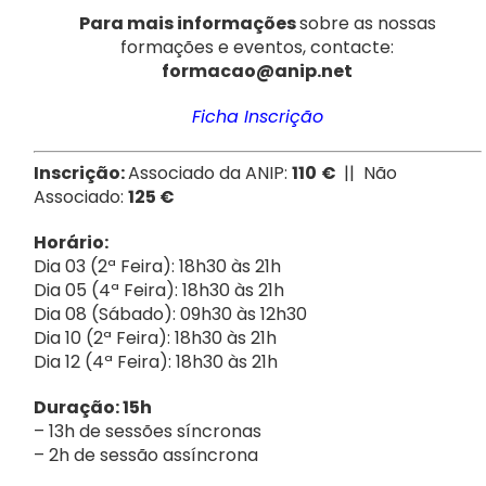
Para mais informações
sobre as nossas
formações e eventos, contacte:
formacao@anip.net
Ficha Inscrição
Inscrição:
Associado da ANIP:
110
€
|| Não
Associado:
125 €
Horário:
Dia 03 (2ª Feira): 18h30 às 21h
Dia 05 (4ª Feira): 18h30 às 21h
Dia 08 (Sábado): 09h30 às 12h30
Dia 10 (2ª Feira): 18h30 às 21h
Dia 12 (4ª Feira): 18h30 às 21h
Duração: 15h
– 13h de sessões síncronas
– 2h de sessão assíncrona