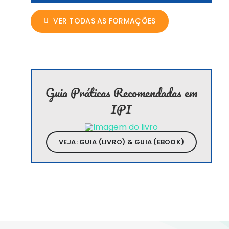
VER TODAS AS FORMAÇÕES
Guia Práticas Recomendadas em
IPI
VEJA: GUIA (LIVRO) & GUIA (EBOOK)