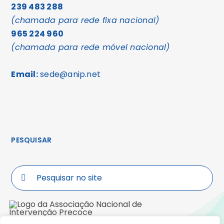
239 483 288
(chamada para rede fixa nacional)
965 224 960
(chamada para rede móvel nacional)
Email:
sede@anip.net
PESQUISAR
Search
for: