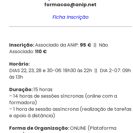
formacao@anip.net
Ficha Inscrição
Inscrição:
Associado da ANIP:
95
€
|| Não
Associado:
110 €
Horário:
DIAS 22, 23, 28 e 30-06: 19h30 às 22h || DIA 2-07: 09h
às 13h
Duração:
15 horas
– 14 horas de sessões síncronas (online com a
formadora)
– 1 hora de sessão assíncrona (realização de tarefas
e apoio à distância)
Forma de Organização:
ONLINE (Plataforma