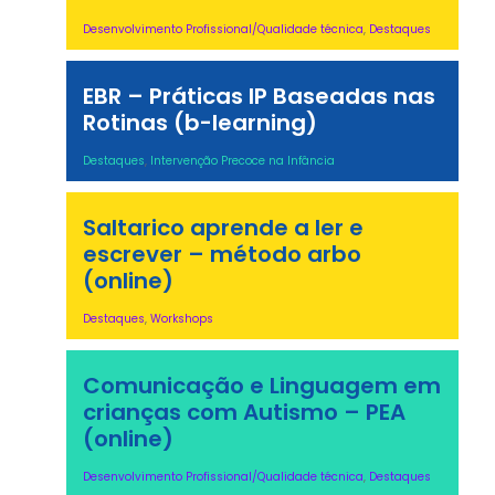
Desenvolvimento Profissional/Qualidade técnica
,
Destaques
EBR – Práticas IP Baseadas nas
Rotinas (b-learning)
Destaques
,
Intervenção Precoce na Infância
Saltarico aprende a ler e
escrever – método arbo
(online)
Destaques
,
Workshops
Comunicação e Linguagem em
crianças com Autismo – PEA
(online)
Desenvolvimento Profissional/Qualidade técnica
,
Destaques