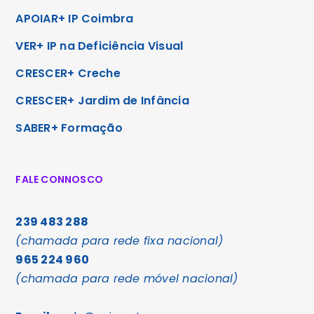
APOIAR+ IP Coimbra
VER+ IP na Deficiência Visual
CRESCER+ Creche
CRESCER+ Jardim de Infância
SABER+ Formação
FALE CONNOSCO
239 483 288
(chamada para rede fixa nacional)
965 224 960
(chamada para rede móvel nacional)