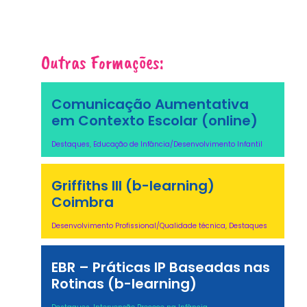
Outras Formações:
Comunicação Aumentativa
em Contexto Escolar (online)
Destaques
,
Educação de Infância/Desenvolvimento Infantil
Griffiths III (b-learning)
Coimbra
Desenvolvimento Profissional/Qualidade técnica
,
Destaques
EBR – Práticas IP Baseadas nas
Rotinas (b-learning)