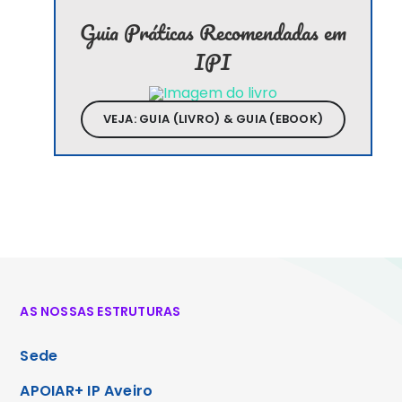
Guia Práticas Recomendadas em
IPI
VEJA: GUIA (LIVRO) & GUIA (EBOOK)
AS NOSSAS ESTRUTURAS
Sede
APOIAR+ IP Aveiro