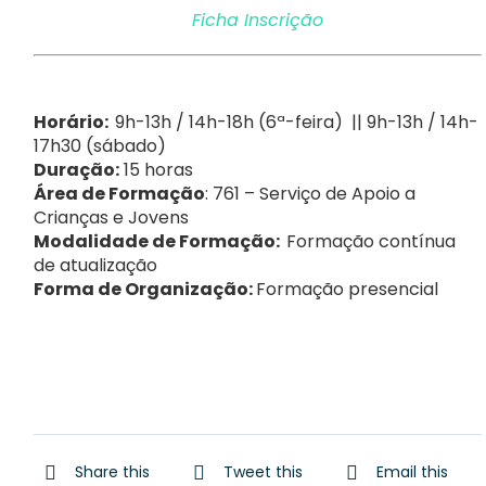
Ficha Inscrição
Horário:
9h-13h / 14h-18h (6ª-feira) || 9h-13h / 14h-
17h30 (sábado)
Duração:
15 horas
Área de Formação
: 761 – Serviço de Apoio a
Crianças e Jovens
Modalidade de Formação:
Formação contínua
de atualização
Forma de Organização:
Formação presencial
Share this
Tweet this
Email this