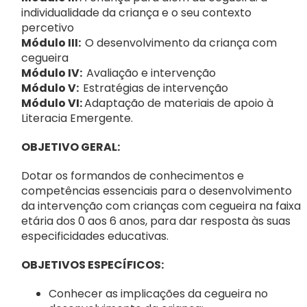
Notícias
individualidade da criança e o seu contexto
percetivo
Contactos
Módulo III:
O desenvolvimento da criança com
cegueira
Módulo IV:
Avaliação e intervenção
Apoie a ANIP
Módulo V:
Estratégias de intervenção
Módulo VI:
Adaptação de materiais de apoio à
Literacia Emergente.
OBJETIVO GERAL:
Dotar os formandos de conhecimentos e
competências essenciais para o desenvolvimento
da intervenção com crianças com cegueira na faixa
etária dos 0 aos 6 anos, para dar resposta às suas
especificidades educativas.
OBJETIVOS ESPECÍFICOS:
Conhecer as implicações da cegueira no