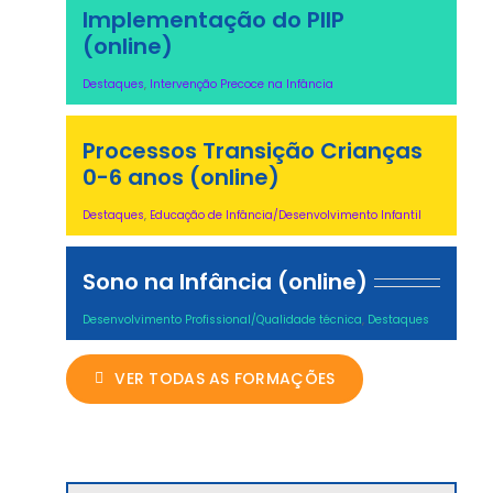
Implementação do PIIP
(online)
Destaques
,
Intervenção Precoce na Infância
Processos Transição Crianças
0-6 anos (online)
Destaques
,
Educação de Infância/Desenvolvimento Infantil
Sono na Infância (online)
Desenvolvimento Profissional/Qualidade técnica
,
Destaques
VER TODAS AS FORMAÇÕES