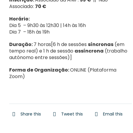
Associado:
70 €
Horário:
Dia 5 – 9h30 às 12h30 | 14h às 16h
Dia 7 – 18h às 19h
Duração:
7 horas[6 h de sessões
síncronas
(em
tempo real) e 1 h de sessão
assíncrona
(trabalho
autónomo entre sessões)]
Forma de Organização:
ONLINE (Plataforma
Zoom)
Share this
Tweet this
Email this