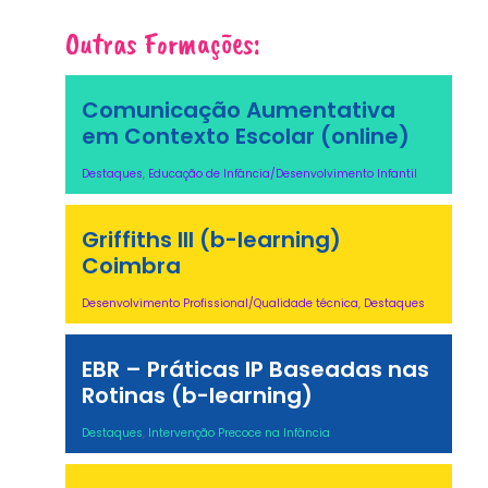
Outras Formações:
Comunicação Aumentativa
em Contexto Escolar (online)
Destaques
,
Educação de Infância/Desenvolvimento Infantil
Griffiths III (b-learning)
Coimbra
Desenvolvimento Profissional/Qualidade técnica
,
Destaques
EBR – Práticas IP Baseadas nas
Rotinas (b-learning)
Destaques
,
Intervenção Precoce na Infância