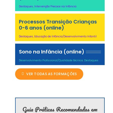
Destaques
,
Intervenção Precoce na Infância
Processos Transição Crianças
0-6 anos (online)
Destaques
,
Educação de Infância/Desenvolvimento Infantil
Sono na Infância (online)
Desenvolvimento Profissional/Qualidade técnica
,
Destaques
VER TODAS AS FORMAÇÕES
Guia Práticas Recomendadas em