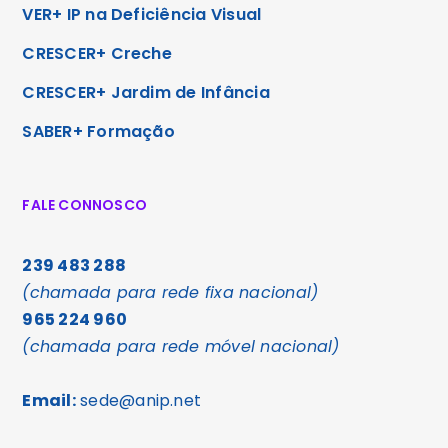
VER+ IP na Deficiência Visual
CRESCER+ Creche
CRESCER+ Jardim de Infância
SABER+ Formação
FALE CONNOSCO
239 483 288
(chamada para rede fixa nacional)
965 224 960
(chamada para rede móvel nacional)
Email:
sede@anip.net