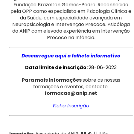
Fundação Brazelton Gomes-Pedro. Reconhecida
pela OPP como especialista em Psicologia Clínica e
da Saúde, com especialidade avançada em
Neuropsicologia e Intervenção Precoce. Psicóloga
da ANIP com elevada experiência em Intervenção
Precoce na Infância.
Descarregue aqui o folheto informativo
Data limite de inscrição:
28-06-2023
Para mais informações
sobre as nossas
formações e eventos, contacte:
formacao@anip.net
Ficha Inscrição
Inscrição:
Associado da ANIP:
55
€
|| Não