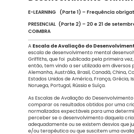
E-LEARNING (Parte 1) – Frequência obrigató
PRESENCIAL (Parte 2) – 20 e 21 de setembr
COIMBRA
A
Escala de Avaliação do Desenvolvimento
escala de desenvolvimento mental desenvolv
Griffiths, que foi publicada pela primeira vez
então, tem vindo a ser utilizada em diversos 
Alemanha, Austrália, Brasil, Canadá, China, 
Estados Unidos de América, França, Grécia, Isra
Noruega, Portugal, Rússia e Suíça.
As Escalas de Avaliação do Desenvolvimento
comparar os resultados obtidos por uma cri
normalizados expectáveis para uma determina
perceber se o desenvolvimento daquela cria
adequadamente ou se existem desvios que ju
e/ou terapêutica ou que suscitem uma avali