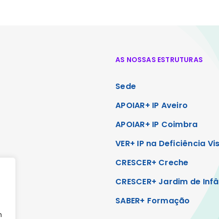
AS NOSSAS ESTRUTURAS
Sede
APOIAR+ IP Aveiro
APOIAR+ IP Coimbra
VER+ IP na Deficiência Vi
CRESCER+ Creche
CRESCER+ Jardim de Infâ
SABER+ Formação
m