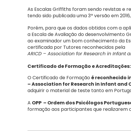
As Escalas Griffiths foram sendo revistas e 
tendo sido publicada uma 3ª versão em 2016
Porém, para que os dados obtidos com a ap
a Escala de Avaliação do desenvolvimento Griff
ao examinador um bom conhecimento da Esc
certificada por Tutores reconhecidos pela
ARICD –
Association
for Research in
Infant
a
Certificado de Formação e Acreditações:
O Certificado de Formação
é reconhecido 
– Association for Research in Infant and
adquirir o material de teste tanto em Portug
A
OPP – Ordem dos Psicólogos Portugues
formação aos participantes que realizarem