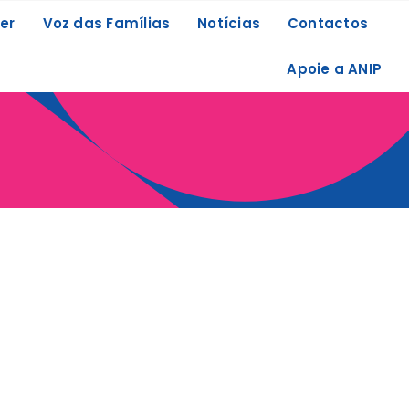
er
Voz das Famílias
Notícias
Contactos
Apoie a ANIP