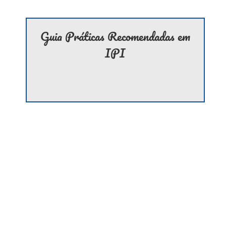
Guia Práticas Recomendadas em
IPI