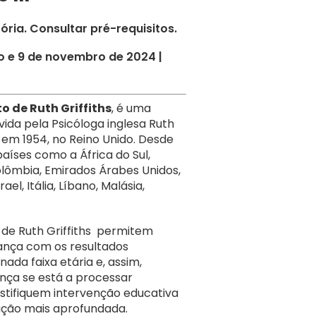
ria. Consultar pré-requisitos.
o e 9 de novembro de 2024 |
 de Ruth Griffiths
, é uma
ida pela Psicóloga inglesa Ruth
, em 1954, no Reino Unido. Desde
países como a África do Sul,
Colômbia, Emirados Árabes Unidos,
el, Itália, Líbano, Malásia,
 de Ruth Griffiths permitem
ança com os resultados
da faixa etária e, assim,
nça se está a processar
stifiquem intervenção educativa
ação mais aprofundada.