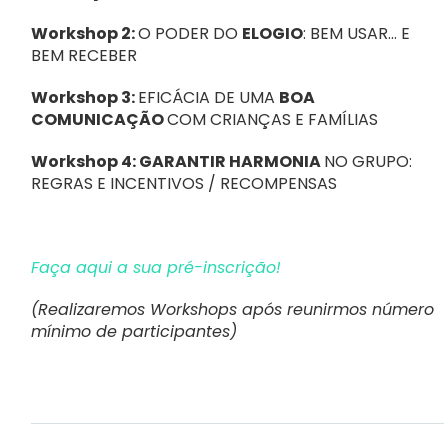
Notícias
Workshop 2:
O PODER DO
ELOGIO
: BEM USAR… E
BEM RECEBER
Contactos
Workshop 3:
EFICÁCIA DE UMA
BOA
Apoie a ANIP
COMUNICAÇÃO
COM CRIANÇAS E FAMÍLIAS
Workshop 4:
GARANTIR HARMONIA
NO GRUPO:
REGRAS E INCENTIVOS / RECOMPENSAS
Faça aqui a sua pré-inscrição!
(Realizaremos Workshops após reunirmos número
mínimo de participantes)