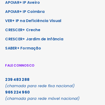
APOIAR+ IP Aveiro
APOIAR+ IP Coimbra
VER+ IP na Deficiência Visual
CRESCER+ Creche
CRESCER+ Jardim de Infância
SABER+ Formação
FALE CONNOSCO
239 483 288
(chamada para rede fixa nacional)
965 224 960
(chamada para rede móvel nacional)