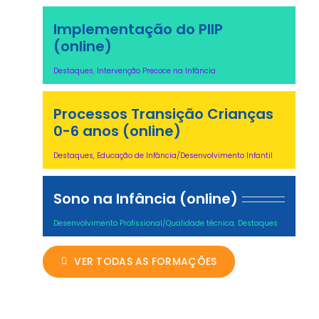
Implementação do PIIP
(online)
Destaques
,
Intervenção Precoce na Infância
Processos Transição Crianças
0-6 anos (online)
Destaques
,
Educação de Infância/Desenvolvimento Infantil
Sono na Infância (online)
Desenvolvimento Profissional/Qualidade técnica
,
Destaques
VER TODAS AS FORMAÇÕES