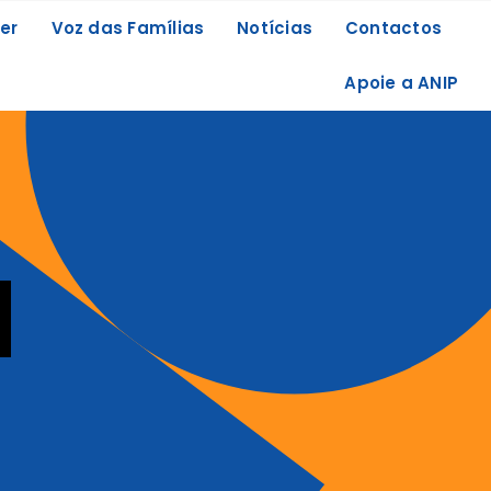
er
Voz das Famílias
Notícias
Contactos
Apoie a ANIP