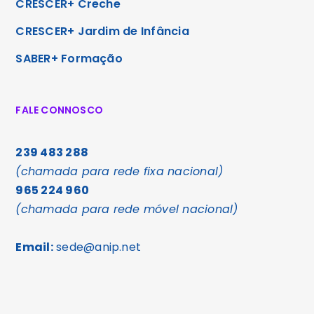
CRESCER+ Creche
CRESCER+ Jardim de Infância
SABER+ Formação
FALE CONNOSCO
239 483 288
(chamada para rede fixa nacional)
965 224 960
(chamada para rede móvel nacional)
Email:
sede@anip.net