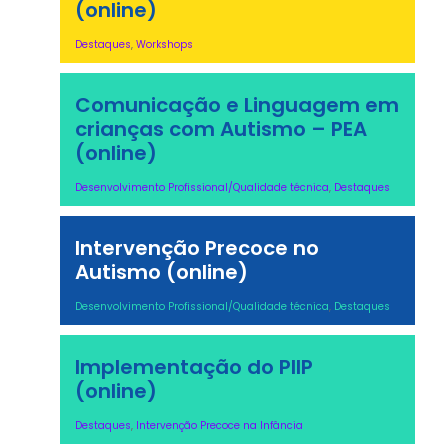
(online)
Destaques
,
Workshops
Comunicação e Linguagem em
crianças com Autismo – PEA
(online)
Desenvolvimento Profissional/Qualidade técnica
,
Destaques
Intervenção Precoce no
Autismo (online)
Desenvolvimento Profissional/Qualidade técnica
,
Destaques
Implementação do PIIP
(online)
Destaques
,
Intervenção Precoce na Infância