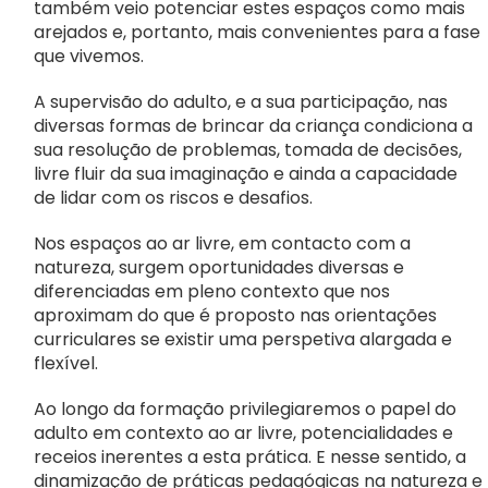
Notícias
também veio potenciar estes espaços como mais
arejados e, portanto, mais convenientes para a fase
que vivemos.
Contactos
A supervisão do adulto, e a sua participação, nas
diversas formas de brincar da criança condiciona a
Apoie a ANIP
sua resolução de problemas, tomada de decisões,
livre fluir da sua imaginação e ainda a capacidade
de lidar com os riscos e desafios.
Nos espaços ao ar livre, em contacto com a
natureza, surgem oportunidades diversas e
diferenciadas em pleno contexto que nos
aproximam do que é proposto nas orientações
curriculares se existir uma perspetiva alargada e
flexível.
Ao longo da formação privilegiaremos o papel do
adulto em contexto ao ar livre, potencialidades e
receios inerentes a esta prática. E nesse sentido, a
dinamização de práticas pedagógicas na natureza e